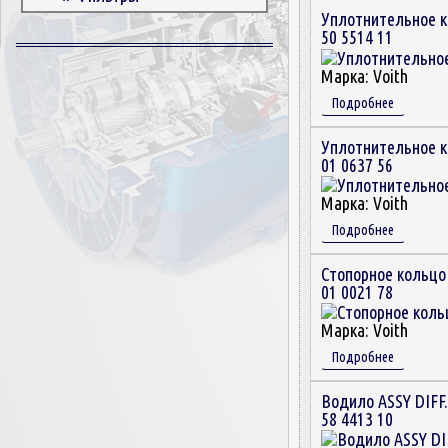
Уплотнительное 
Корпусные детали
50 5514 11
Пружины и болты
Прокладки и уплотнители
Марка:
Voith
Втулки
Подробнее
Сцепление
Уплотнительное 
01 0637 56
Марка:
Voith
Подробнее
Стопорное кольцо
01 0021 78
Марка:
Voith
Подробнее
Водило ASSY DIFF.
58 4413 10