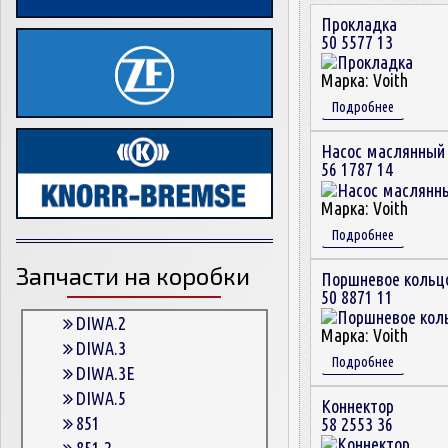
Прокладка
50 5577 13
Марка:
Voith
Подробнее
Насос маслянный
56 1787 14
Марка:
Voith
Подробнее
Запчасти на коробки
Поршневое кольц
50 8871 11
DIWA.2
Марка:
Voith
DIWA.3
Подробнее
DIWA.3E
DIWA.5
Коннектор
851
58 2553 36
851.2