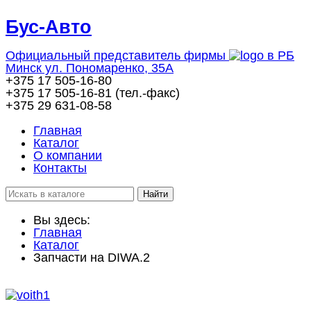
Бус-
Авто
Официальный представитель фирмы
в РБ
Минск ул. Пономаренко, 35А
+375 17
505-16-80
+375 17
505-16-81
(тел.-факс)
+375 29
631-08-58
Главная
Каталог
О компании
Контакты
Вы здесь:
Главная
Каталог
Запчасти на DIWA.2