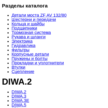
Разделы каталога
Детали моста ZF AV 132/80
Шестерни и передачи
Кольца и шайбы
Подшипники
Тормозная система
Рукава и шланги
Электрика
Гидравлика
Фильтры
Корпусные детали
Пружины и болты
Прокладки и уплотнители
Втулки
Сцепление
DIWA.2
DIWA.2
DIWA.3
DIWA.3E
DIWA.5