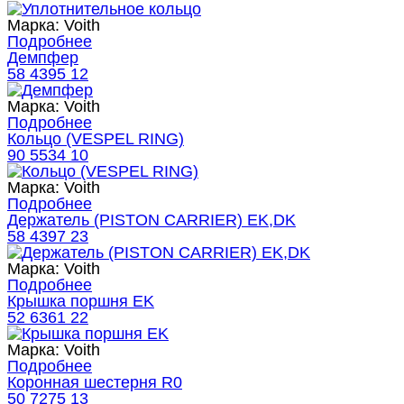
Марка:
Voith
Подробнее
Демпфер
58 4395 12
Марка:
Voith
Подробнее
Кольцо (VESPEL RING)
90 5534 10
Марка:
Voith
Подробнее
Держатель (PISTON CARRIER) EK,DK
58 4397 23
Марка:
Voith
Подробнее
Крышка поршня EK
52 6361 22
Марка:
Voith
Подробнее
Коронная шестерня R0
50 7275 13