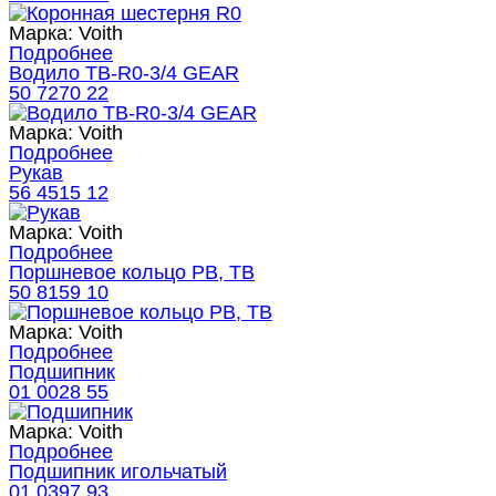
Марка:
Voith
Подробнее
Водило TB-R0-3/4 GEAR
50 7270 22
Марка:
Voith
Подробнее
Рукав
56 4515 12
Марка:
Voith
Подробнее
Поршневое кольцо PB, TB
50 8159 10
Марка:
Voith
Подробнее
Подшипник
01 0028 55
Марка:
Voith
Подробнее
Подшипник игольчатый
01 0397 93