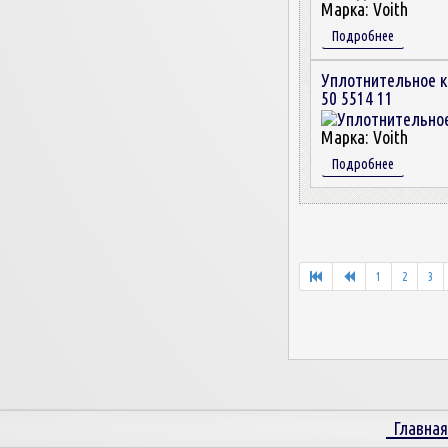
Марка:
Voith
Подробнее
Уплотнительное 
50 5514 11
Марка:
Voith
Подробнее
1
2
3
Главная