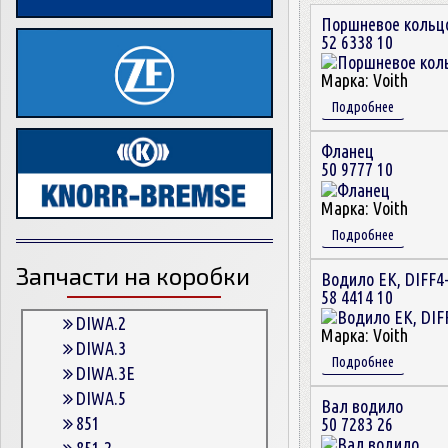
Поршневое кольц
52 6338 10
Марка:
Voith
Подробнее
Фланец
50 9777 10
Марка:
Voith
Подробнее
Запчасти на коробки
Водило EK, DIFF4
58 4414 10
DIWA.2
Марка:
Voith
DIWA.3
Подробнее
DIWA.3E
DIWA.5
Вал водило
851
50 7283 26
851.2