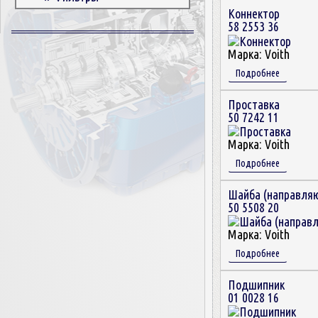
Коннектор
Корпусные детали
58 2553 36
Пружины и болты
Прокладки и уплотнители
Марка:
Voith
Втулки
Подробнее
Сцепление
Проставка
50 7242 11
Марка:
Voith
Подробнее
Шайба (направля
50 5508 20
Марка:
Voith
Подробнее
Подшипник
01 0028 16