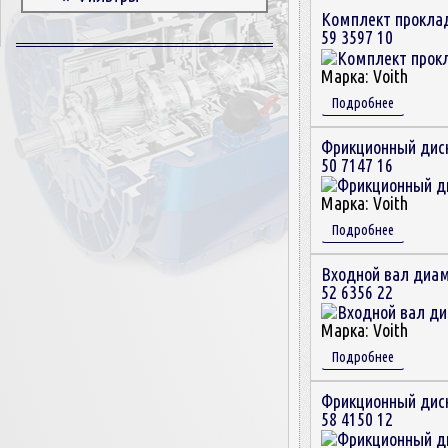
Комплект прокладо
Корпусные детали
59 3597 10
Пружины и болты
Прокладки и уплотнители
Марка:
Voith
Втулки
Подробнее
Сцепление
Фрикционный дис
50 7147 16
Марка:
Voith
Подробнее
Входной вал диа
52 6356 22
Марка:
Voith
Подробнее
Фрикционный дис
58 4150 12