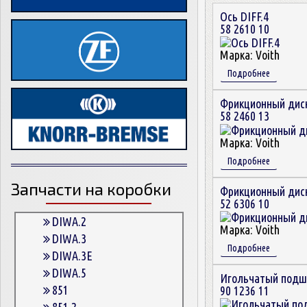
Ось DIFF.4
58 2610 10
Марка:
Voith
Подробнее
Фрикционный дис
58 2460 13
Марка:
Voith
Подробнее
Запчасти на коробки
Фрикционный дис
52 6306 10
DIWA.2
Марка:
Voith
DIWA.3
Подробнее
DIWA.3E
DIWA.5
Игольчатый подш
851
90 1236 11
851.2