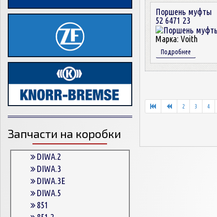
Поршень муфты
52 6471 23
Марка:
Voith
Подробнее
2
3
4
Запчасти на коробки
DIWA.2
DIWA.3
DIWA.3E
DIWA.5
851
851.2