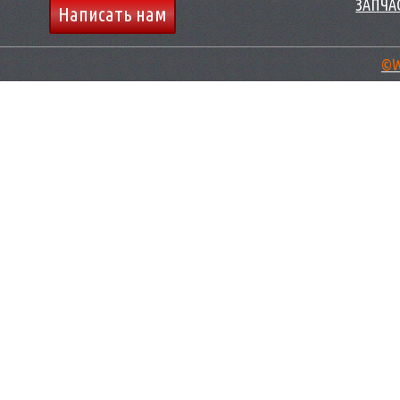
ЗАПЧАС
Написать нам
©W