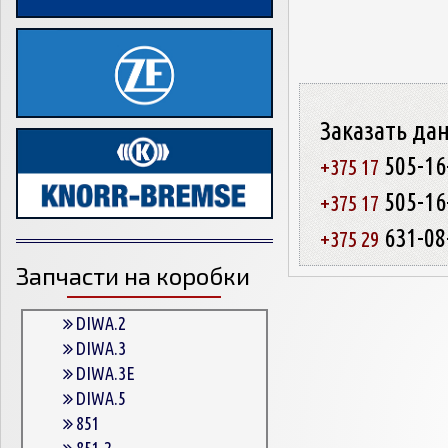
Заказать да
505-16
+375 17
505-16
+375 17
631-08
+375 29
Запчасти на коробки
DIWA.2
DIWA.3
DIWA.3E
DIWA.5
851
851.2