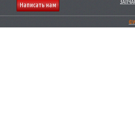
ЗАПЧАС
Написать нам
©W