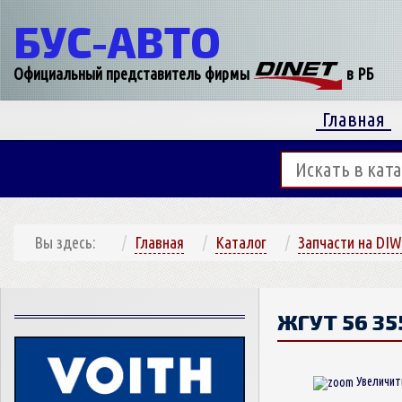
БУС-
АВТО
Официальный представитель фирмы
в РБ
Главная
Вы здесь:
Главная
Каталог
Запчасти на DIW
ЖГУТ
56 35
Увеличит