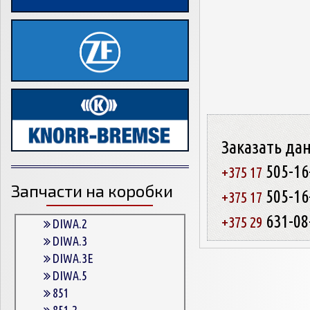
Заказать да
505-16
+375 17
Запчасти на коробки
505-16
+375 17
631-08
+375 29
DIWA.2
DIWA.3
DIWA.3E
DIWA.5
851
851.2