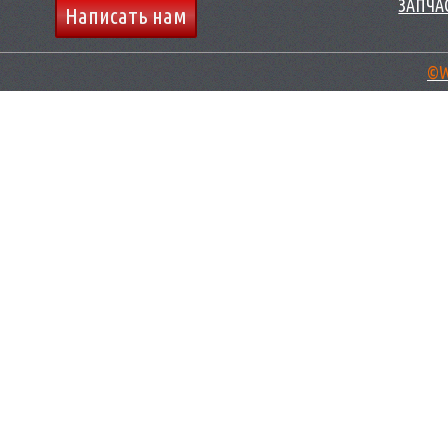
ЗАПЧАС
Написать нам
©W