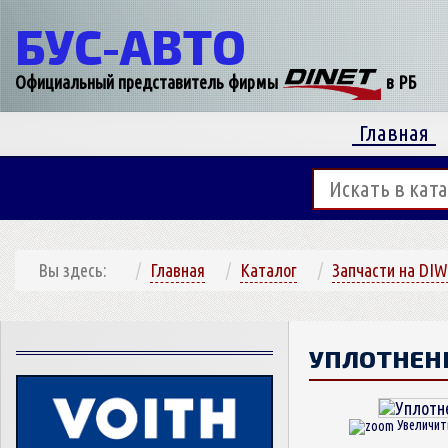
БУС-
АВТО
Официальный представитель фирмы
в РБ
Главная
Вы здесь:
Главная
Каталог
Запчасти на DIW
УПЛОТНЕН
Увеличит