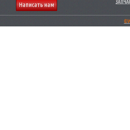
ЗАПЧАС
Написать нам
©W