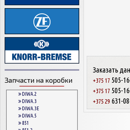
Заказать да
Запчасти на коробки
505-16
+375 17
505-16
+375 17
DIWA.2
631-08
+375 29
DIWA.3
DIWA.3E
DIWA.5
851
851.2