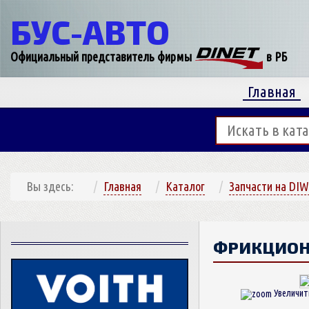
БУС-
АВТО
Официальный представитель фирмы
в РБ
Главная
Вы здесь:
Главная
Каталог
Запчасти на DIW
ФРИКЦИОН
Увеличит