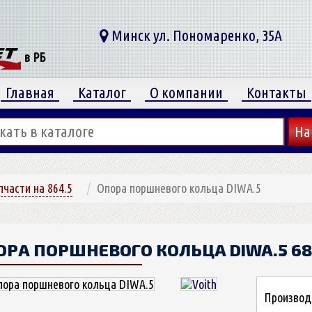
Минск ул. Пономаренко, 35А
в РБ
Главная
Каталог
О компании
Контакты
пчасти на 864.5
Опора поршневого кольца DIWA.5
ОРА ПОРШНЕВОГО КОЛЬЦА DIWA.5
68
Производ