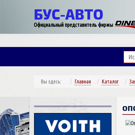
БУС-
АВТО
Официальный представитель фирмы
Вы здесь:
Главная
Каталог
За
ОП