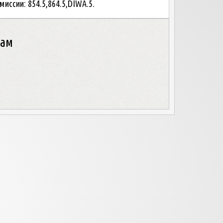
миссии: 854.5,864.5,DIWA.5.
нам