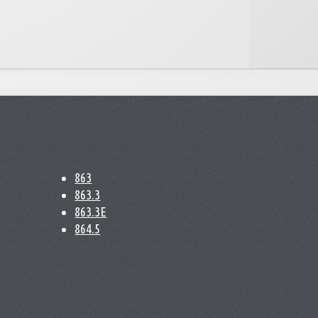
863
863.3
863.3E
864.5