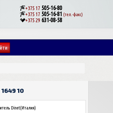
505-16-80
+375 17
505-16-81
+375 17
(тел.-факс)
631-08-58
+375 29
 1649 10
итель Dinet(Италия)