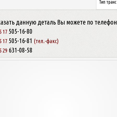
Тип транс
казать данную деталь Вы можете по телефо
505-16-80
5 17
505-16-81
5 17
(тел.-факс)
631-08-58
5 29