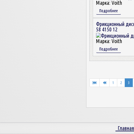
Марка:
Voith
Подробнее
Фрикционный дис
58 4150 12
Марка:
Voith
Подробнее
1
2
3
Главная