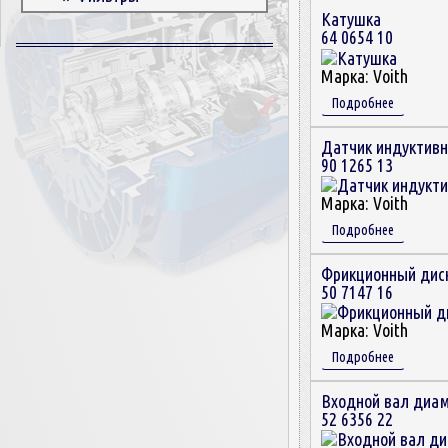
Катушка
Корпусные детали
64 0654 10
Пружины и болты
Прокладки и уплотнители
Марка:
Voith
Втулки
Подробнее
Сцепление
Датчик индуктив
90 1265 13
Марка:
Voith
Подробнее
Фрикционный дис
50 7147 16
Марка:
Voith
Подробнее
Входной вал диа
52 6356 22