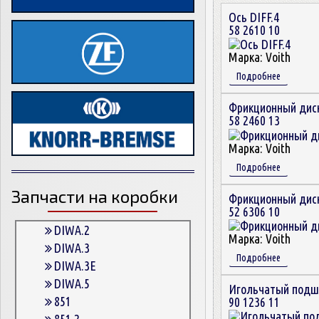
Ось DIFF.4
58 2610 10
Марка:
Voith
Подробнее
Фрикционный дис
58 2460 13
Марка:
Voith
Подробнее
Запчасти на коробки
Фрикционный дис
52 6306 10
DIWA.2
Марка:
Voith
DIWA.3
Подробнее
DIWA.3E
DIWA.5
Игольчатый подш
851
90 1236 11
851.2