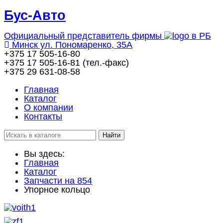
Бус-
Авто
Официальный представитель фирмы
в РБ
Минск ул. Пономаренко, 35А
+375 17
505-16-80
+375 17
505-16-81
(тел.-факс)
+375 29
631-08-58
Главная
Каталог
О компании
Контакты
Вы здесь:
Главная
Каталог
Запчасти на 854
Упорное кольцо