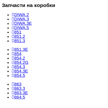
Запчасти на коробки
DIWA.2
DIWA.3
DIWA.3E
DIWA.5
851
851.2
851.3
851.3E
854
854.2
854.2G
854.3
854.3E
854.5
863
863.3
863.3E
864.5