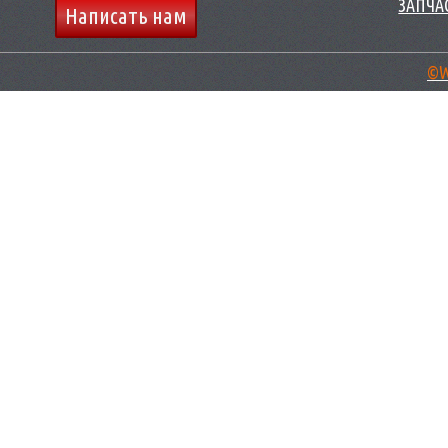
ЗАПЧАС
Написать нам
©W