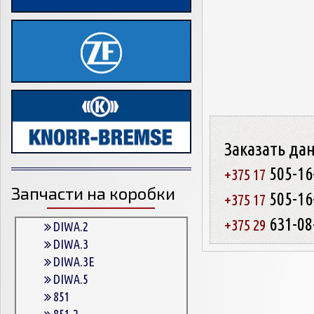
Заказать да
505-16
+375 17
Запчасти на коробки
505-16
+375 17
631-08
+375 29
DIWA.2
DIWA.3
DIWA.3E
DIWA.5
851
851.2