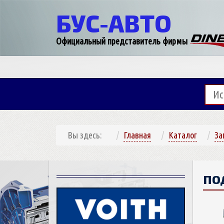
БУС-
АВТО
Официальный представитель фирмы
Вы здесь:
Главная
Каталог
За
ПО