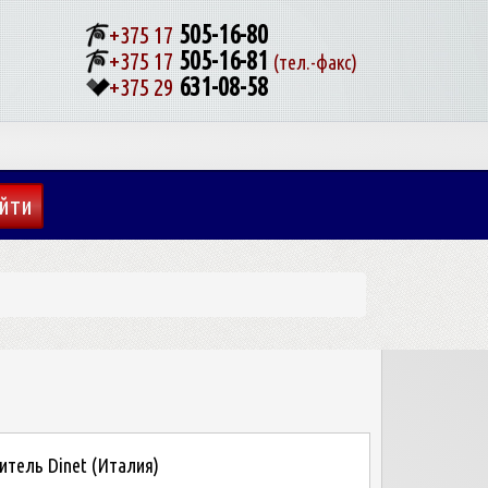
505-16-80
+375 17
505-16-81
+375 17
(тел.-факс)
631-08-58
+375 29
тель Dinet (Италия)