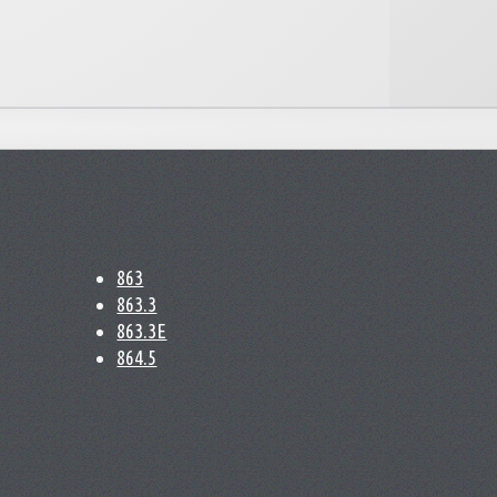
863
863.3
863.3E
864.5