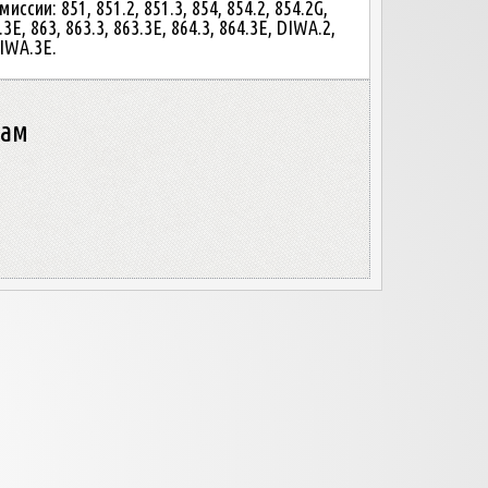
иссии: 851, 851.2, 851.3, 854, 854.2, 854.2G,
.3E, 863, 863.3, 863.3E, 864.3, 864.3E, DIWA.2,
IWA.3E.
нам