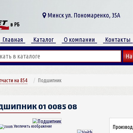
Минск ул. Пономаренко, 35А
в РБ
Главная
Каталог
О компании
Контакты
пчасти на 854
Подшипник
ДШИПНИК
01 0085 08
Производи
Увеличить изображение