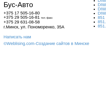
DIW
Бус-
Авто
DIW
DIW
+375 17
505-16-80
DIW
+375 29
505-16-81
851
тел.-факс
851
+375 29
631-08-58
851
г.Минск, ул. Пономоренко, 35А
Написать нам
©Web
lising.com-Создание сайтов в Минске