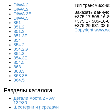
DIWA.2
Тип трансмиссии:
DIWA.3
Заказать данную
DIWA.3E
+375 17
505-16-8
DIWA.5
+375 17
505-16-
851
+375 29
631-08-5
851.2
Copyright www.we
851.3
851.3E
854
854.2
854.2G
854.3
854.3E
854.5
863
863.3
863.3E
864.5
Разделы каталога
Детали моста ZF AV
132/80
Шестерни и передачи