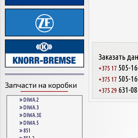
Заказать да
505-16
+375 17
505-16
+375 17
Запчасти на коробки
631-08
+375 29
DIWA.2
DIWA.3
DIWA.3E
DIWA.5
851
851.2