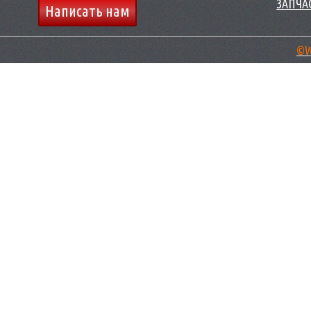
ЗАПЧАС
Написать нам
©W