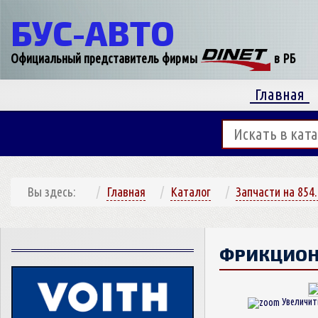
БУС-
АВТО
Официальный представитель фирмы
в РБ
Главная
Вы здесь:
Главная
Каталог
Запчасти на 854
ФРИКЦИОН
Увеличит