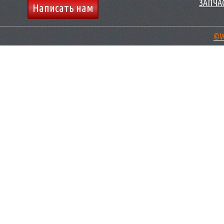
ЗАПЧАС
Написать нам
©W