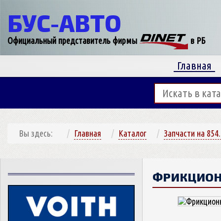
БУС-
АВТО
Официальный представитель фирмы
в РБ
Главная
Вы здесь:
Главная
Каталог
Запчасти на 854
ФРИКЦИОН