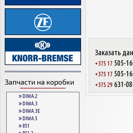
Заказать да
505-16
+375 17
505-16
+375 17
Запчасти на коробки
631-08
+375 29
DIWA.2
DIWA.3
DIWA.3E
DIWA.5
851
851.2