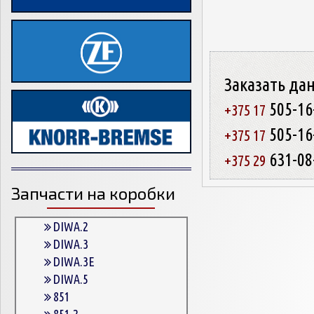
Заказать да
505-16
+375 17
505-16
+375 17
631-08
+375 29
Запчасти на коробки
DIWA.2
DIWA.3
DIWA.3E
DIWA.5
851
851.2