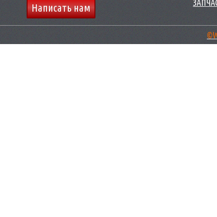
ЗАПЧАС
Написать нам
©W