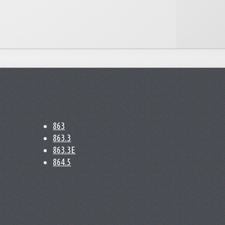
863
863.3
863.3E
864.5