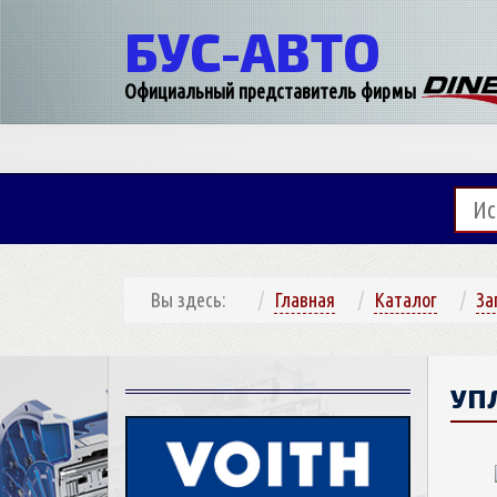
БУС-
АВТО
Официальный представитель фирмы
Вы здесь:
Главная
Каталог
За
УП