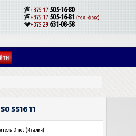
505-16-80
+375 17
505-16-81
+375 17
(тел.-факс)
631-08-58
+375 29
Е
50 5516 11
тель Dinet (Италия)