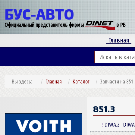
БУС-
АВТО
Официальный представитель фирмы
в РБ
Главная
Вы здесь:
Главная
Каталог
Запчасти на 851.
851.3
DIWA.2
DIWA