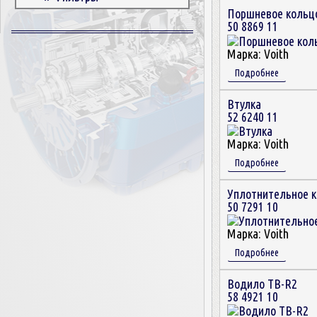
Поршневое кольц
Корпусные детали
50 8869 11
Пружины и болты
Прокладки и уплотнители
Марка:
Voith
Втулки
Подробнее
Сцепление
Втулка
52 6240 11
Марка:
Voith
Подробнее
Уплотнительное 
50 7291 10
Марка:
Voith
Подробнее
Водило TB-R2
58 4921 10