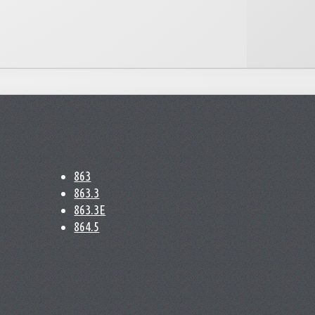
863
863.3
863.3E
864.5