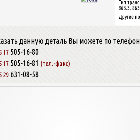
Тип трансм
863.3, 863
Другие но
казать данную деталь Вы можете по телефо
505-16-80
5 17
505-16-81
5 17
(тел.-факс)
631-08-58
5 29