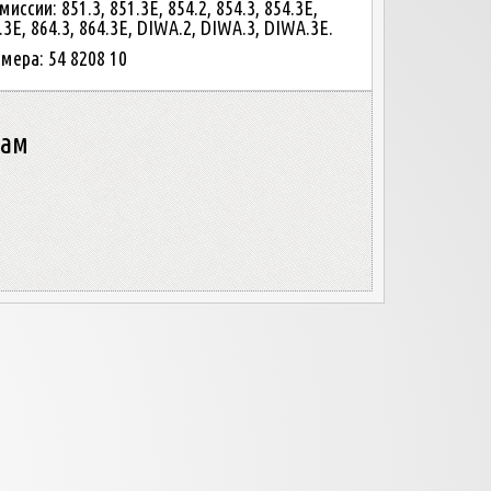
иссии: 851.3, 851.3E, 854.2, 854.3, 854.3E,
.3E, 864.3, 864.3E, DIWA.2, DIWA.3, DIWA.3E.
мера: 54 8208 10
нам