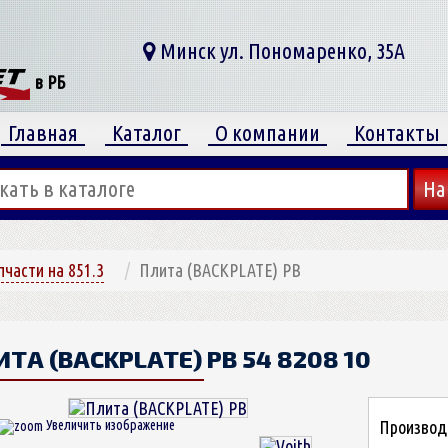
Минск ул. Пономаренко, 35А
в РБ
Главная
Каталог
О компании
Контакты
пчасти на 851.3
Плита (BACKPLATE) PB
ИТА (BACKPLATE) PB
54 8208 10
Производи
Увеличить изображение