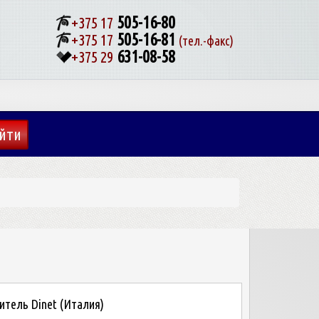
505-16-80
+375 17
505-16-81
+375 17
(тел.-факс)
631-08-58
+375 29
тель Dinet (Италия)