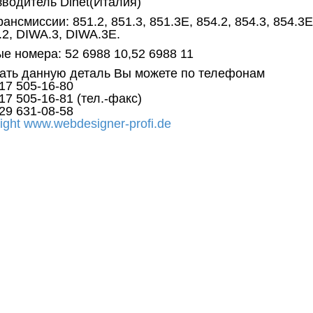
водитель Dinet(Италия)
рансмиссии: 851.2, 851.3, 851.3E, 854.2, 854.3, 854.3E,
2, DIWA.3, DIWA.3E.
е номера: 52 6988 10,52 6988 11
ать данную деталь Вы можете по телефонам
17
505-16-80
17
505-16-81
(тел.-факс)
29
631-08-58
ight www.webdesigner-profi.de