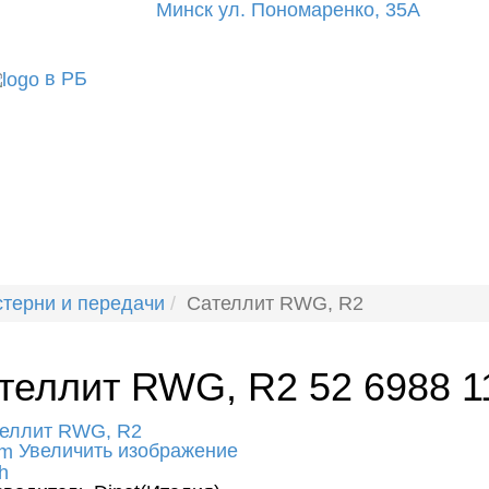
Минск ул. Пономаренко, 35А
в РБ
терни и передачи
Сателлит RWG, R2
теллит RWG, R2
52 6988 1
Увеличить изображение